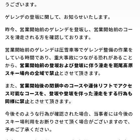
うございます。
ゲレンデの登坂に関して、お知らせいたします。
昨今、営業開始前のゲレンデを登坂し、営業開始前のコー
スを滑走される方を確認しております。
営業開始前のゲレンデは圧雪車等でゲレンデ整備の作業を
している時間であり、重大事故につながる恐れがあること
から、
営業開始前の登坂および登坂に伴う滑走を斑尾高原
スキー場内の全域で禁止
とさせて頂きます。
また、
営業開始後の閉鎖中のコースや運休リフトでアクセ
ス可能なコースを、登坂や登坂を伴った滑走をする行為も
同様に禁止
とさせて頂きます。
今後そのような行為が確認された場合、当事者には今後の
スキー場利用をお断りさせて頂く場合がございますので、
予めご了承ください。