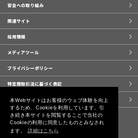
安全への取り組み
関連サイト
採用情報
メディアツール
プライバシーポリシー
特定商取引法に基づく表記
お問い合わせ
本Webサイトはお客様のウェブ体験を向上
するため、Cookieを利用しています。引
き続き本サイトを閲覧することで当社の
Cookieの利用に同意したものとみなされ
ます。
詳細はこちら