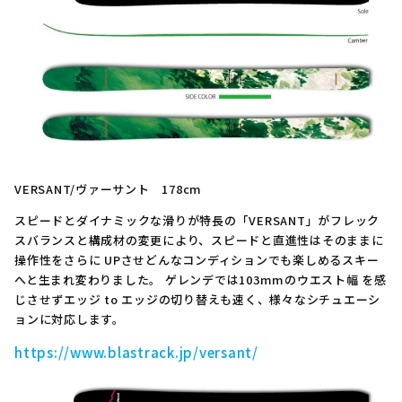
VERSANT/ヴァーサント 178cm
スピードとダイナミックな滑りが特長の「VERSANT」がフレック
スバランスと構成材の変更により、スピードと直進性はそのままに
操作性をさらに UPさせどんなコンディションでも楽しめるスキー
へと生まれ変わりました。 ゲレンデでは103mmのウエスト幅 を感
じさせずエッジ to エッジの切り替えも速く、様々なシチュエーシ
ョンに対応します。
https://www.blastrack.jp/versant/