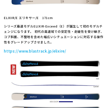
ELIXIR/E エリキサー/E 171cm
シリーズ最速モデルELIXIR-Exceed（E）が誕生して初のモデルチ
ェンジになります。 初代の高速域での安定性・走破性を受け継ぎ、
コブ斜面、不整地を含めた幅広いシチュエーションに対応する操作
性をグレードアップさせました。
https://www.blastrack.jp/elixire/