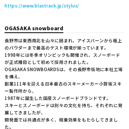
https://www.blastrack.jp/stylus/
OGASAKA snowboard
長野市は東西南北を山々に囲まれ、アイスバーンから極上
のパウダーまで最高のテスト環境が揃っています。
1998年には冬季オリンピックも開催され、スノーボード
が正式種目として初めて採用されました。
OGASAKA SNOWBOARDSは、その長野市街地に本社工場
を構え、
創業111年を迎える日本最古のスキーメーカー小賀坂スキ
ー製作所から、
1987年に誕生した国産スノーボードブランドです。
スキーとスノーボードは別々の文化を持ち、それぞれに発
展してきましたが、
開発面では共通点が多く、相乗効果をもたらしてきまし
た。