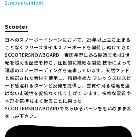
2/mountainfox/
Scooter
日本のスノーボードシーンにおいて、25年以上立ち止まる
ことなくフリースタイルスノーボードを開発し 続けてきた
SCOOTERSNOWBOARD。雪国長野にある製造工場は1世
紀を超える歴史を持ち、圧倒的に繊細な製造 技術によって
理想のスノーボーディングを追求しています。天然ウッド
と厳選された素材を使用し、精鍛極めた フレックスはスピ
ード感溢れるターンと反発を提供し、雪質や滑る環境を選
ばない走破性を妥協なく作り上げて います。多様な雪質や
地形を気持ちよく滑ることに拘った
SCOOTERSNOWBOARDであらゆるバーンを思いのままお
楽しみ下さい。