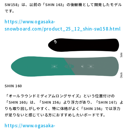
SW158」は、以前の「SHIN 163」の後継機として開発したモデル
です。
https://www.ogasaka-
snowboard.com/product_25_12_shin-sw158.html
SHIN 160
「オールラウンドミディアムロングサイズ」という位置付けの
「SHIN 160」は、「SHIN 156」より浮力があり、「SHIN 167」よ
りも取り回しがしやすく、特に体格がよく「SHIN 156」では浮力
が足りないと感じている方におすすめしたいボードです。
https://www.ogasaka-