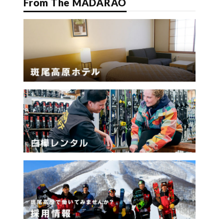
From The MADARAO