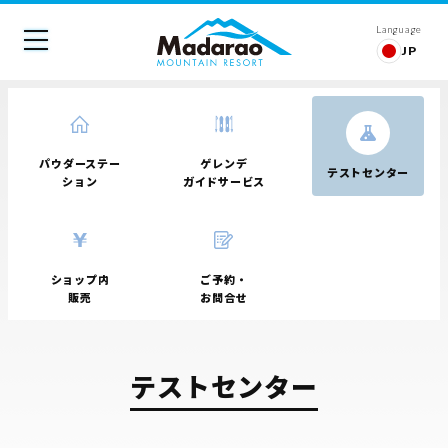
Language
JP
パウダーステー
ゲレンデ
テストセンター
ション
ガイドサービス
ショップ内
ご予約・
販売
お問合せ
テストセンター