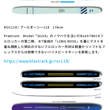
ROC118 / アールオーシー118 176cm
Premium Model「SILVA」のノウハウを注いだBLASTRACKフ
ルロッカーの第二弾。 BT独自の「LONG NOSE」を基にテストを
重ね開発した抵抗の少ないフルロッカー形状は軽量かつソフトなフ
レックスからは想像できないハイスピードターンを実現します。
https://www.blastrack.jp/roc118/