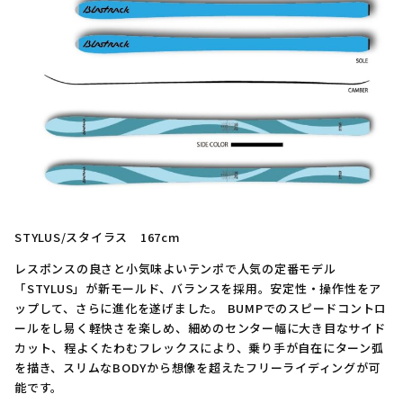
STYLUS/スタイラス 167cm
レスポンスの良さと小気味よいテンポで人気の定番モデル
「STYLUS」が新モールド、バランスを採用。安定性・操作性をア
ップして、さらに進化を遂げました。 BUMPでのスピードコントロ
ールをし易く軽快さを楽しめ、細めのセンター幅に大き目なサイド
カット、程よくたわむフレックスにより、乗り手が自在にターン弧
を描き、スリムなBODYから想像を超えたフリーライディングが可
能です。