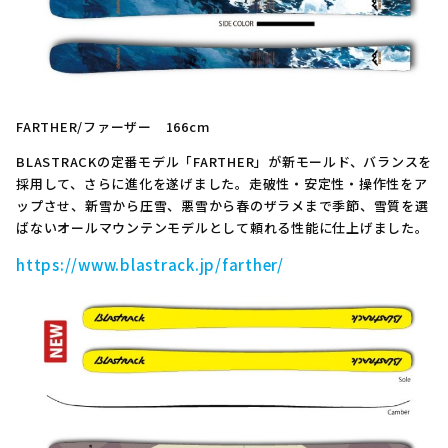
FARTHER/ファーザー 166cm
BLASTRACKの定番モデル「FARTHER」が新モールド、バランスを
採用して、さらに進化を遂げました。走破性・安定性・操作性をア
ップさせ、新雪から圧雪、悪雪から春のザラメまで季節、雪質を選
ばないオールマウンテンモデルとして頼れる性能に仕上げました。
https://www.blastrack.jp/farther/