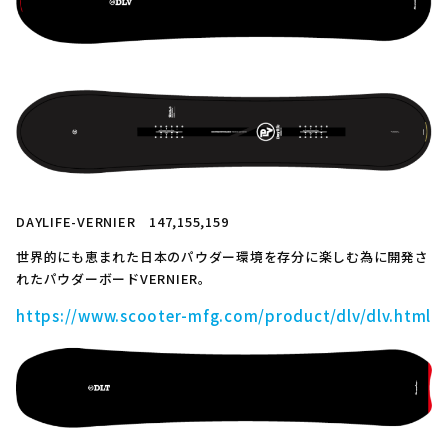
DAYLIFE-VERNIER 147,155,159
世界的にも恵まれた日本のパウダー環境を存分に楽しむ為に開発さ
れたパウダーボードVERNIER。
https://www.scooter-mfg.com/product/dlv/dlv.html