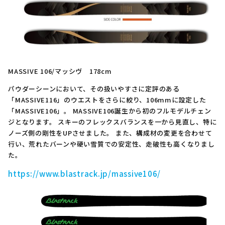
MASSIVE 106/マッシヴ 178cm
パウダーシーンにおいて、その扱いやすさに定評のある
「MASSIVE116」のウエストをさらに絞り、106mmに設定した
「MASSIVE106」。 MASSIVE106誕生から初のフルモデルチェン
ジとなります。 スキーのフレックスバランスを一から見直し、特に
ノーズ側の剛性をUPさせました。 また、構成材の変更を合わせて
行い、荒れたバーンや硬い雪質での安定性、走破性も高くなりまし
た。
https://www.blastrack.jp/massive106/