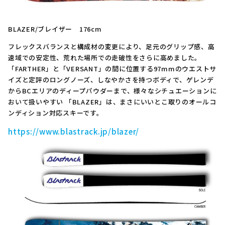
BLAZER/ブレイザー 176cm
フレックスバランスと構成材の変更により、足元のグリップ感、高
速域での安定性、荒れた場所での走破性をさらに高めました。
「FARTHER」と「VERSANT」の間に位置する97mmのウエストサ
イズと定評のロングノーズ、しなやかさを持つボディで、ゲレンデ
からBCエリアのディープパウダーまで、様々なシチュエーションに
おいて扱いやすい 「BLAZER」は、まさにいいとこ取りのオールコ
ンディション対応スキーです。
https://www.blastrack.jp/blazer/