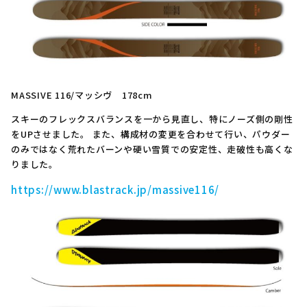
MASSIVE 116/マッシヴ 178cm
スキーのフレックスバランスを一から見直し、特にノーズ側の剛性
をUPさせました。 また、構成材の変更を合わせて行い、パウダー
のみではなく荒れたバーンや硬い雪質での安定性、走破性も高くな
りました。
https://www.blastrack.jp/massive116/