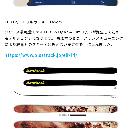
ELIXIR/L エリキサー/L 165cm
シリーズ最軽量モデルELIXIR-Light & Luxury(L)が誕生して初の
モデルチェンジになります。 構成材の変更、バランスチューニング
により軽量系のスキーとは思えない安定性を手に入れました。
https://www.blastrack.jp/elixirl/